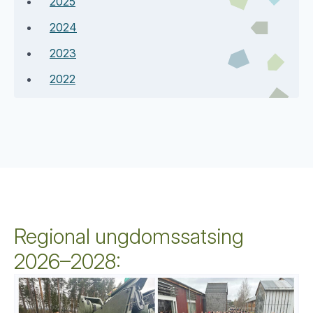
2025
2024
2023
2022
Regional ungdomssatsing
2026–2028: