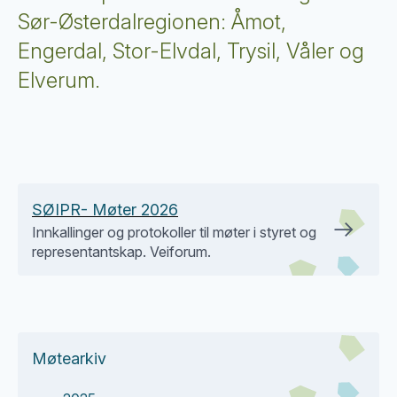
Sør-Østerdalregionen: Åmot,
Engerdal, Stor-Elvdal, Trysil, Våler og
Elverum.
SØIPR- Møter 2026
Innkallinger og protokoller til møter i styret og
representantskap. Veiforum.
Møtearkiv