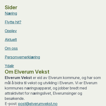
Sider
Næring
Flytte hit?
Opplev
Aktuelt
Om oss
Personvernerklæring
Ydalir
Om Elverum Vekst
Elverum Vekst
er eid av Elverum kommune, og har som
mål å bidra til vekst og utvikling i Elverum. Vi er Elverum
kommunes næringsapparat, og jobber bredt med
attraktivitet for næringslivet, Elverumsinger og
besøkende.
E-post:
post@elverumvekst.no