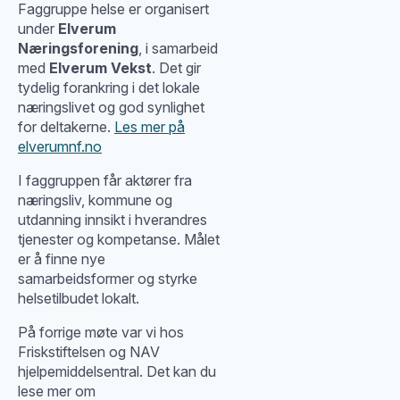
Faggruppe helse er organisert
under
Elverum
Næringsforening
, i samarbeid
med
Elverum Vekst
. Det gir
tydelig forankring i det lokale
næringslivet og god synlighet
for deltakerne.
Les mer på
elverumnf.no
I faggruppen får aktører fra
næringsliv, kommune og
utdanning innsikt i hverandres
tjenester og kompetanse. Målet
er å finne nye
samarbeidsformer og styrke
helsetilbudet lokalt.
På forrige møte var vi hos
Friskstiftelsen og NAV
hjelpemiddelsentral. Det kan du
lese mer om