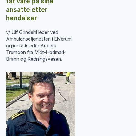
tar vare på sine
ansatte etter
hendelser
v/ Ulf Grindahl leder ved
Ambulansetjenesten i Elverum
og innsatsleder Anders
Tremoen fra Midt-Hedmark
Brann og Redningsvesen.