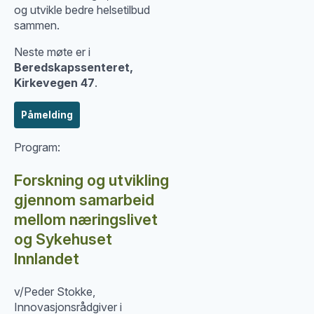
og utvikle bedre helsetilbud
sammen.
Neste møte er i
Beredskapssenteret,
Kirkevegen 47
.
Påmelding
Program:
Forskning og utvikling
gjennom samarbeid
mellom næringslivet
og Sykehuset
Innlandet
v/Peder Stokke,
Innovasjonsrådgiver i