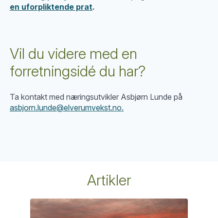
en uforpliktende prat
.
Vil du videre med en
forretningsidé du har?
Ta kontakt med næringsutvikler Asbjørn Lunde på
asbjorn.lunde@elverumvekst.no.
Artikler
Et
In