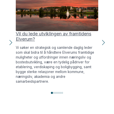
Ind
arb
Gra
Vil du lede utviklingen av framtidens
Elverum?
Vi søker en strategisk og samlende daglig leder
som skal bidra til å håndtere Elverums framtidige
muligheter og utfordringer innen næringsliv og
bostedsutvikling, være en tydelig pådriver for
etablering, verdiskaping og boligbygging, samt
bygge sterke relasjoner mellom kommune,
næringsliv, akademia og andre
samarbeidspartnere.