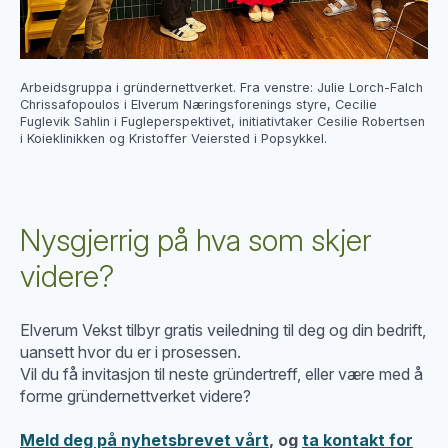
Arbeidsgruppa i gründernettverket. Fra venstre: Julie Lorch-Falch
Chrissafopoulos i Elverum Næringsforenings styre, Cecilie
Fuglevik Sahlin i Fugleperspektivet, initiativtaker Cesilie Robertsen
i Koieklinikken og Kristoffer Veiersted i Popsykkel.
Nysgjerrig på hva som skjer
videre?
Elverum Vekst tilbyr gratis veiledning til deg og din bedrift,
uansett hvor du er i prosessen.
Vil du få invitasjon til neste gründertreff, eller være med å
forme gründernettverket videre?
Meld deg på nyhetsbrevet vårt
, og
ta kontakt for