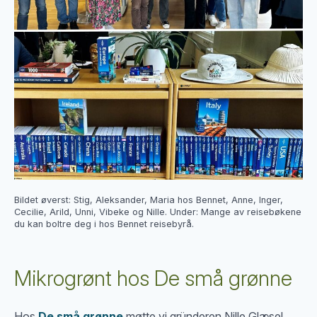
Bildet øverst: Stig, Aleksander, Maria hos Bennet, Anne, Inger,
Cecilie, Arild, Unni, Vibeke og Nille. Under: Mange av reisebøkene
du kan boltre deg i hos Bennet reisebyrå.
Mikrogrønt hos De små grønne
Hos
De små grønne
møtte vi gründeren Nille Glæsel,