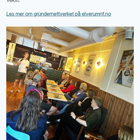
Les mer om gründernettverket på elverumnf.no