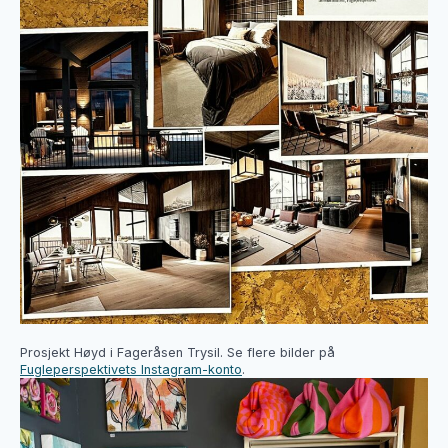
Prosjekt Høyd i Fageråsen Trysil. Se flere bilder på
Fugleperspektivets Instagram-konto
.