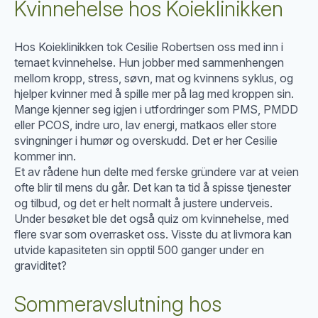
Kvinnehelse hos Koieklinikken
Hos Koieklinikken tok Cesilie Robertsen oss med inn i
temaet kvinnehelse. Hun jobber med sammenhengen
mellom kropp, stress, søvn, mat og kvinnens syklus, og
hjelper kvinner med å spille mer på lag med kroppen sin.
Mange kjenner seg igjen i utfordringer som PMS, PMDD
eller PCOS, indre uro, lav energi, matkaos eller store
svingninger i humør og overskudd. Det er her Cesilie
kommer inn.
Et av rådene hun delte med ferske gründere var at veien
ofte blir til mens du går. Det kan ta tid å spisse tjenester
og tilbud, og det er helt normalt å justere underveis.
Under besøket ble det også quiz om kvinnehelse, med
flere svar som overrasket oss. Visste du at livmora kan
utvide kapasiteten sin opptil 500 ganger under en
graviditet?
Sommeravslutning hos