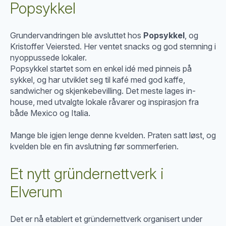
Popsykkel
Grundervandringen ble avsluttet hos
Popsykkel
, og
Kristoffer Veiersted. Her ventet snacks og god stemning i
nyoppussede lokaler.
Popsykkel startet som en enkel idé med pinneis på
sykkel, og har utviklet seg til kafé med god kaffe,
sandwicher og skjenkebevilling. Det meste lages in-
house, med utvalgte lokale råvarer og inspirasjon fra
både Mexico og Italia.
Mange ble igjen lenge denne kvelden. Praten satt løst, og
kvelden ble en fin avslutning før sommerferien.
Et nytt gründernettverk i
Elverum
Det er nå etablert et gründernettverk organisert under