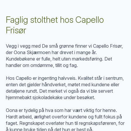
Faglig stolthet hos Capello
Frisør
Vegg i vegg med De små grønne finner vi Capello Frisør,
der Oona Skjærmoen har drevet i mange år.
Kundebøkene er fulle, helt uten markedsføring. Det
handler om omdømme, tillit og fag.
Hos Capello er ingenting halvveis. Kvalitet står i sentrum,
enten det gjelder håndverket, møtet med kundene eller
detaljene rundt. Det merket vi også da vi ble servert
hjemmebakt sjokoladekake under besøket.
Oona er tydelig på hva som har vært viktig for henne.
Hardt arbeid, ærlighet overfor kundene og fullt fokus på
faget. Regnskapet overlater hun til regnskapsføreren, for
å kunne bruke tiden på det hun er best på.