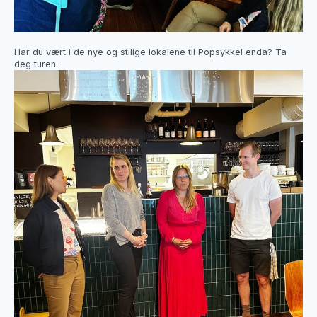
Har du vært i de nye og stilige lokalene til Popsykkel enda? Ta
deg turen.