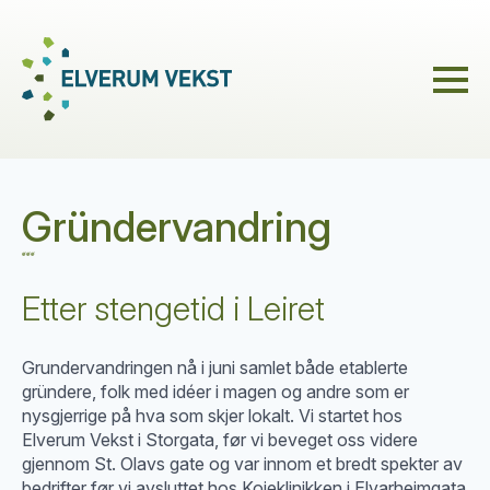
Gründervandring
Etter stengetid i Leiret
Grundervandringen nå i juni samlet både etablerte
gründere, folk med idéer i magen og andre som er
nysgjerrige på hva som skjer lokalt. Vi startet hos
Elverum Vekst i Storgata, før vi beveget oss videre
gjennom St. Olavs gate og var innom et bredt spekter av
bedrifter før vi avsluttet hos Koieklinikken i Elvarheimgata