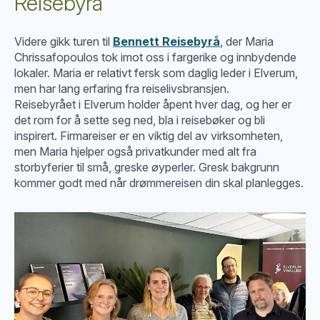
Reisebyrå
Videre gikk turen til
Bennett Reisebyrå
, der Maria
Chrissafopoulos tok imot oss i fargerike og innbydende
lokaler. Maria er relativt fersk som daglig leder i Elverum,
men har lang erfaring fra reiselivsbransjen.
Reisebyrået i Elverum holder åpent hver dag, og her er
det rom for å sette seg ned, bla i reisebøker og bli
inspirert. Firmareiser er en viktig del av virksomheten,
men Maria hjelper også privatkunder med alt fra
storbyferier til små, greske øyperler. Gresk bakgrunn
kommer godt med når drømmereisen din skal planlegges.