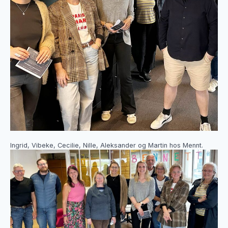
Ingrid, Vibeke, Cecilie, Nille, Aleksander og Martin hos Mennt.