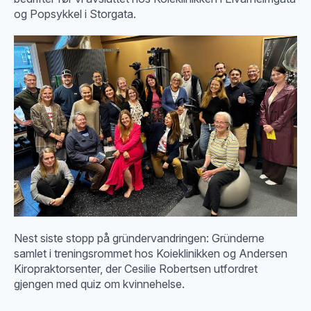
og Popsykkel i Storgata.
Nest siste stopp på gründervandringen: Gründerne
samlet i treningsrommet hos Koieklinikken og Andersen
Kiropraktorsenter, der Cesilie Robertsen utfordret
gjengen med quiz om kvinnehelse.