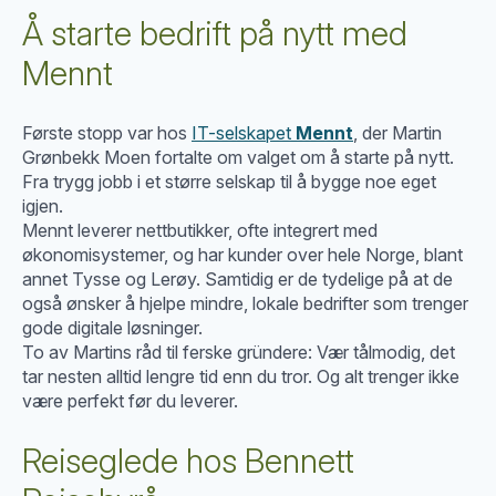
Å starte bedrift på nytt med
Mennt
Første stopp var hos
IT-selskapet
Mennt
, der Martin
Grønbekk Moen fortalte om valget om å starte på nytt.
Fra trygg jobb i et større selskap til å bygge noe eget
igjen.
Mennt leverer nettbutikker, ofte integrert med
økonomisystemer, og har kunder over hele Norge, blant
annet Tysse og Lerøy. Samtidig er de tydelige på at de
også ønsker å hjelpe mindre, lokale bedrifter som trenger
gode digitale løsninger.
To av Martins råd til ferske gründere: Vær tålmodig, det
tar nesten alltid lengre tid enn du tror. Og alt trenger ikke
være perfekt før du leverer.
Reiseglede hos Bennett