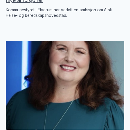
Nye ambisjoner
Kommunestyret i Elverum har vedatt en ambisjon om å bli
Helse- og beredskapshovedstad.