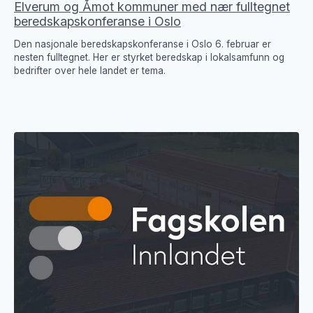
Elverum og Åmot kommuner med nær fulltegnet
beredskapskonferanse i Oslo
Den nasjonale beredskapskonferanse i Oslo 6. februar er
nesten fulltegnet. Her er styrket beredskap i lokalsamfunn og
bedrifter over hele landet er tema.