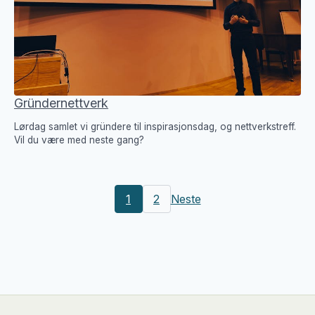
Gründernettverk
Lørdag samlet vi gründere til inspirasjonsdag, og nettverkstreff.
Vil du være med neste gang?
1
2
Neste