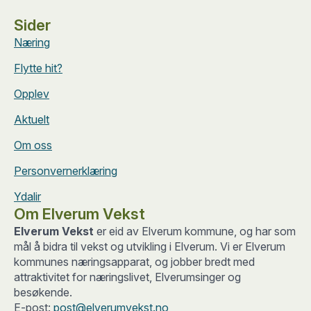
Sider
Næring
Flytte hit?
Opplev
Aktuelt
Om oss
Personvernerklæring
Ydalir
Om Elverum Vekst
Elverum Vekst
er eid av Elverum kommune, og har som
mål å bidra til vekst og utvikling i Elverum. Vi er Elverum
kommunes næringsapparat, og jobber bredt med
attraktivitet for næringslivet, Elverumsinger og
besøkende.
E-post:
post@elverumvekst.no