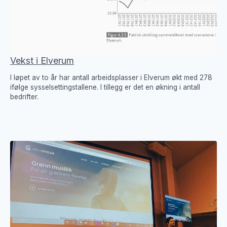
Vekst i Elverum
I løpet av to år har antall arbeidsplasser i Elverum økt med 278
ifølge sysselsettingstallene. I tillegg er det en økning i antall
bedrifter.