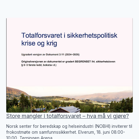
Store mangler i totalforsvaret – hva må vi gjøre?
Norsk senter for beredskap og helseindustri (NOBHI) inviterer til
frokostmøte om samfunnssikkerhet. Elverum, 18. juni 08:00-
10:00, Terningen Arena